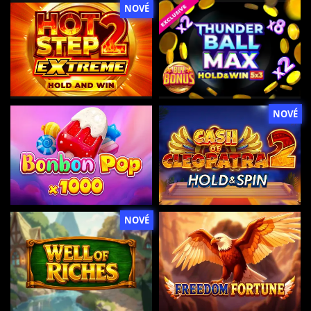
NOVÉ
NOVÉ
NOVÉ